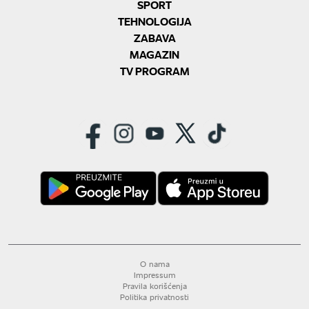
SPORT
TEHNOLOGIJA
ZABAVA
MAGAZIN
TV PROGRAM
O nama
Impressum
Pravila korišćenja
Politika privatnosti