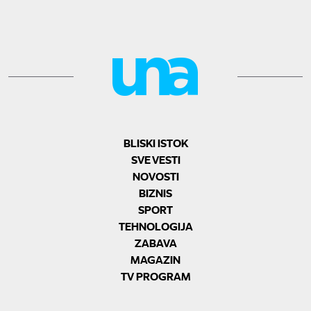
BLISKI ISTOK
SVE VESTI
NOVOSTI
BIZNIS
SPORT
TEHNOLOGIJA
ZABAVA
MAGAZIN
TV PROGRAM