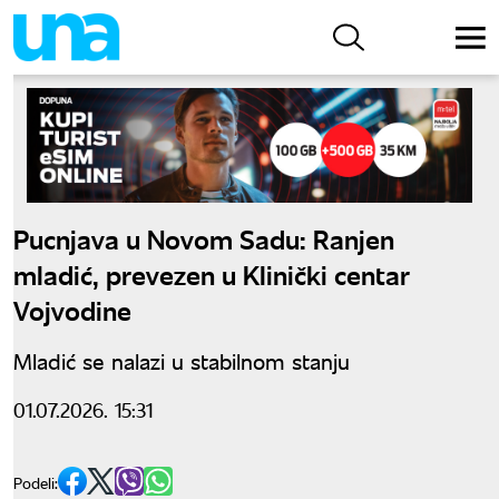
Pucnjava u Novom Sadu: Ranjen
mladić, prevezen u Klinički centar
Vojvodine
Mladić se nalazi u stabilnom stanju
01.07.2026. 15:31
Podeli: