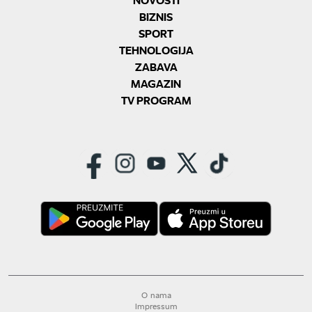
BIZNIS
SPORT
TEHNOLOGIJA
ZABAVA
MAGAZIN
TV PROGRAM
O nama
Impressum