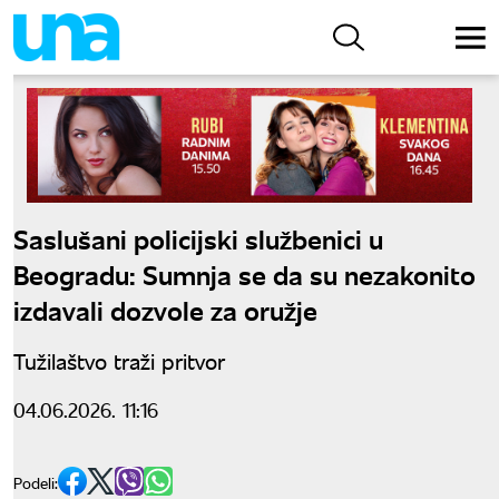
Saslušani policijski službenici u
Beogradu: Sumnja se da su nezakonito
izdavali dozvole za oružje
Tužilaštvo traži pritvor
04.06.2026. 11:16
Podeli: