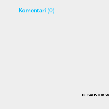
Komentari
(0)
BLISKI ISTOK
SV