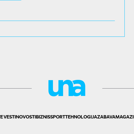
E VESTI
NOVOSTI
BIZNIS
SPORT
TEHNOLOGIJA
ZABAVA
MAGAZI