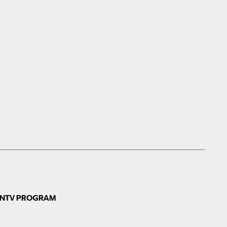
N
TV PROGRAM