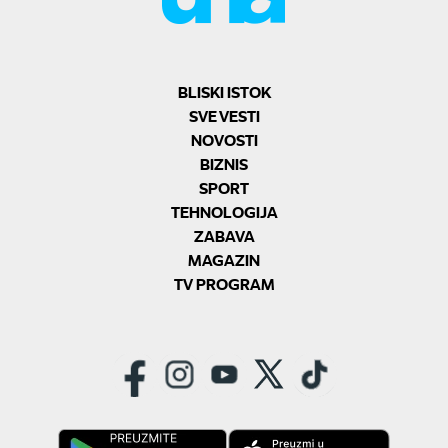
BLISKI ISTOK
SVE VESTI
NOVOSTI
BIZNIS
SPORT
TEHNOLOGIJA
ZABAVA
MAGAZIN
TV PROGRAM