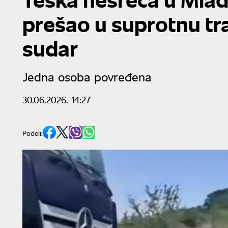
prešao u suprotnu tra
sudar
Jedna osoba povređena
30.06.2026. 14:27
Podeli: