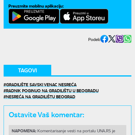
Preuzmite mobilnu aplikaciju:
Podeli:
TAGOVI
GRADILIŠTE SAVSKI VENAC NESREĆA
RADNIK POGINUO NA GRADILIŠTU U BEOGRADU
NESREĆA NA GRADILIŠTU BEOGRAD
Ostavite Vaš komentar:
NAPOMENA:
Komentarisanje vesti na portalu UNA.RS je