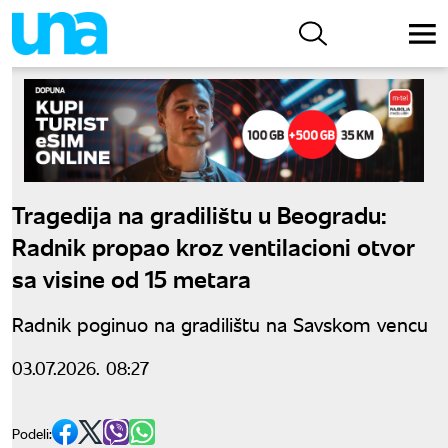
Tragedija na gradilištu u Beogradu:
Radnik propao kroz ventilacioni otvor
sa visine od 15 metara
Radnik poginuo na gradilištu na Savskom vencu
03.07.2026. 08:27
Podeli: