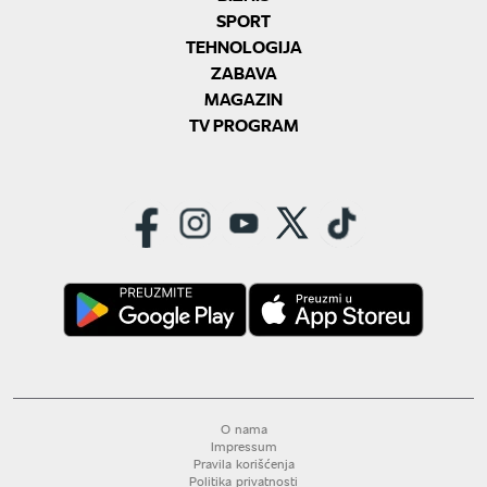
SPORT
TEHNOLOGIJA
ZABAVA
MAGAZIN
TV PROGRAM
O nama
Impressum
Pravila korišćenja
Politika privatnosti