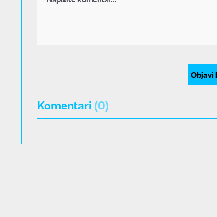
Objavi
Komentari
(0)