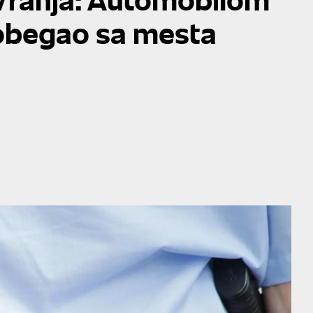
obegao sa mesta