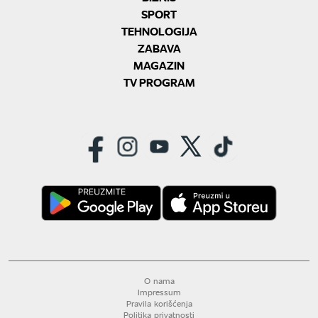
SPORT
TEHNOLOGIJA
ZABAVA
MAGAZIN
TV PROGRAM
O nama
Impressum
Pravila korišćenja
Politika privatnosti