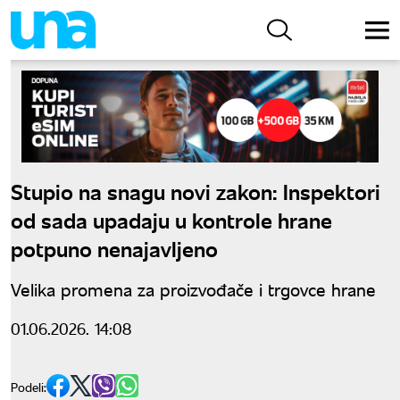
Stupio na snagu novi zakon: Inspektori
od sada upadaju u kontrole hrane
potpuno nenajavljeno
Velika promena za proizvođače i trgovce hrane
01.06.2026. 14:08
Podeli: