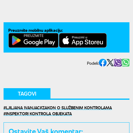
Preuzmite mobilnu aplikaciju:
Podeli:
TAGOVI
LJILJANA IVANJAC
ZAKON O SLUŽBENIM KONTROLAMA
INSPEKTORI KONTROLA OBJEKATA
Ostavite Vaš komentar: