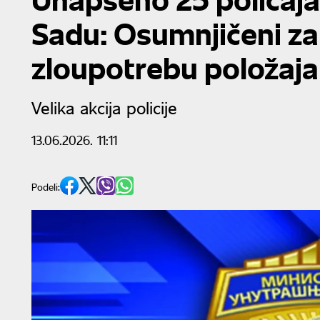
Sadu: Osumnjičeni za
zloupotrebu položaja
Velika akcija policije
13.06.2026. 11:11
Podeli: