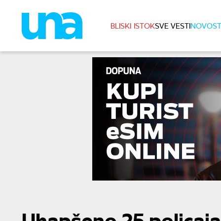
BLISKI ISTOK
SVE VESTI
NOVOST
Uhapšeno 25 policaja