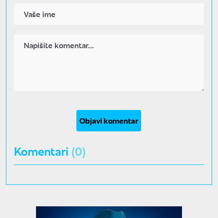
Objavi komentar
Komentari
(0)