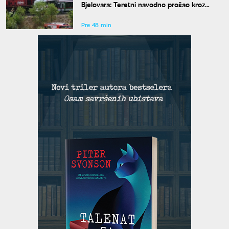
Bjelovara: Teretni navodno prošao kroz
crveno, više povređenih
Pre 48 min