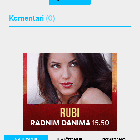
Komentari
(0)
NAJNOVIJE
NAJČITANIJE
POVEZANO