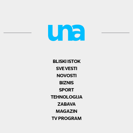
BLISKI ISTOK
SVE VESTI
NOVOSTI
BIZNIS
SPORT
TEHNOLOGIJA
ZABAVA
MAGAZIN
TV PROGRAM