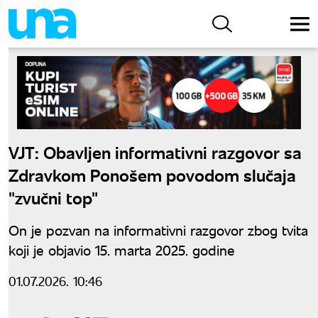
VJT: Obavljen informativni razgovor sa
Zdravkom Ponošem povodom slučaja
"zvučni top"
On je pozvan na informativni razgovor zbog tvita
koji je objavio 15. marta 2025. godine
01.07.2026. 10:46