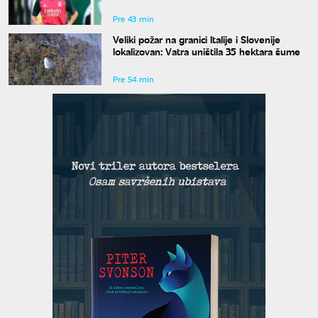
Pre 43 min
Veliki požar na granici Italije i Slovenije
lokalizovan: Vatra uništila 35 hektara šume
Pre 54 min