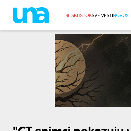
BLISKI ISTOK
SVE VESTI
NOVOST
"CT snimci pokazuju v