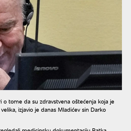
i o tome da su zdravstvena oštećenja koja je
lika, izjavio je danas Mladićev sin Darko
pregledali medicinsku dokumentaciju Ratka