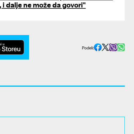
, i dalje ne može da govori"
Podeli: