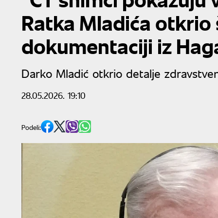
Ratka Mladića otkrio 
dokumentaciji iz Hag
Darko Mladić otkrio detalje zdravstve
28.05.2026. 19:10
Podeli: