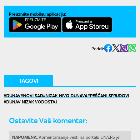
Preuzmite mobilnu aplikaciju:
Podeli:
TAGOVI
DUNAV
NOVI SAD
NIZAK NIVO DUNAVA
PEŠČANI SPRUDOVI
DUNAV NIZAK VODOSTAJ
Ostavite Vaš komentar:
NAPOMENA:
Komentarisanje vesti na portalu UNA.RS je