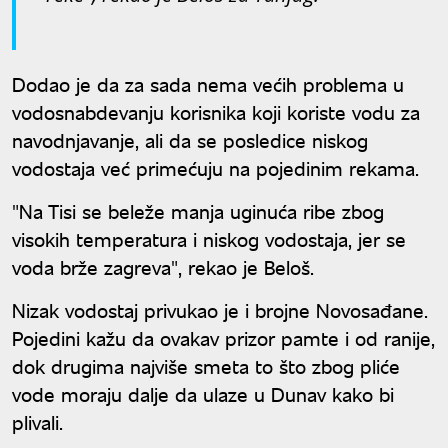
Dodao je da za sada nema većih problema u
vodosnabdevanju korisnika koji koriste vodu za
navodnjavanje, ali da se posledice niskog
vodostaja već primećuju na pojedinim rekama.
"Na Tisi se beleže manja uginuća ribe zbog
visokih temperatura i niskog vodostaja, jer se
voda brže zagreva", rekao je Beloš.
Nizak vodostaj privukao je i brojne Novosađane.
Pojedini kažu da ovakav prizor pamte i od ranije,
dok drugima najviše smeta to što zbog pliće
vode moraju dalje da ulaze u Dunav kako bi
plivali.