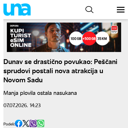
Dunav se drastično povukao: Peščani
sprudovi postali nova atrakcija u
Novom Sadu
Manja plovila ostala nasukana
07.07.2026. 14:23
Podeli: