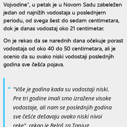
Vojvodine", u petak je u Novom Sadu zabeležen
jedan od najnižih vodostaja u poslednjem
periodu, od svega šest do sedam centimetara,
dok je danas vodostaj oko 21 centimetar.
On je rekao da se narednih dana očekuje porast
vodostaja od oko 40 do 50 centimetara, ali je
ocenio da su ovako niski vodostaji poslednjih
godina sve češća pojava.
"Više je godina kada su vodostaji niski.
Pre tri godine imali smo izražene visoke
vodostaje, ali nam se poslednjih godina
sve češće dešavaju ovako niski nivoi
reke", rekao je Beloš za Tanjug.