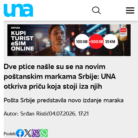
Dve ptice našle su se na novim
poštanskim markama Srbije: UNA
otkriva priču koja stoji iza njih
Pošta Srbije predstavila novo izdanje maraka
Autor:
Srđan Ristić
04.07.2026. 17:21
Podeli: