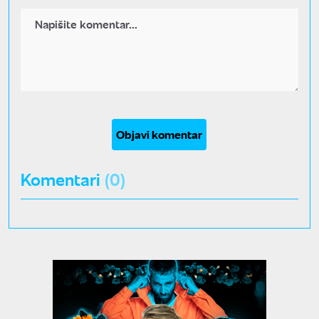
Objavi komentar
Komentari
(0)