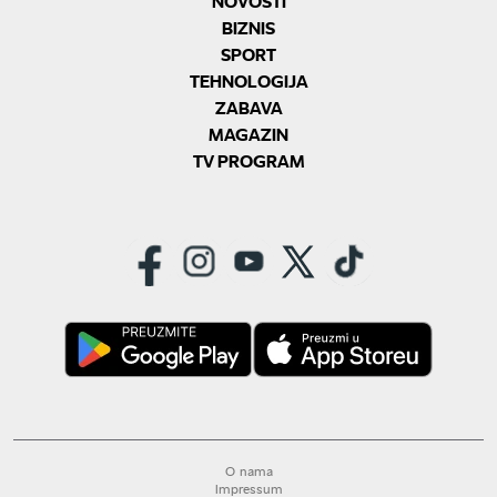
NOVOSTI
BIZNIS
SPORT
TEHNOLOGIJA
ZABAVA
MAGAZIN
TV PROGRAM
O nama
Impressum