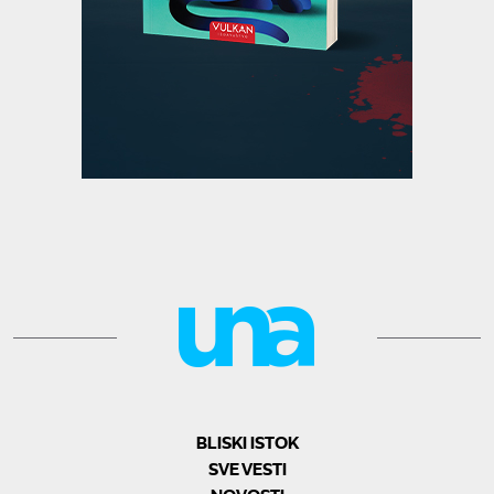
BLISKI ISTOK
SVE VESTI