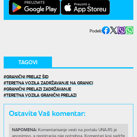
Podeli:
TAGOVI
GRANIČNI PRELAZ ŠID
TERETNA VOZILA ZADRŽAVANJE NA GRANICI
GRANIČNI PRELAZI ZADRŽAVANJE
TERETNA VOZILA GRANIČNI PRELAZI
Ostavite Vaš komentar:
NAPOMENA:
Komentarisanje vesti na portalu UNA.RS je
anonimno, a registracija nije potrebna. Komentari koji sadrže