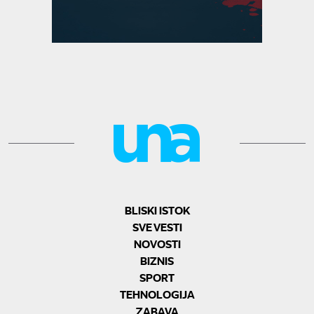
BLISKI ISTOK
SVE VESTI
NOVOSTI
BIZNIS
SPORT
TEHNOLOGIJA
ZABAVA