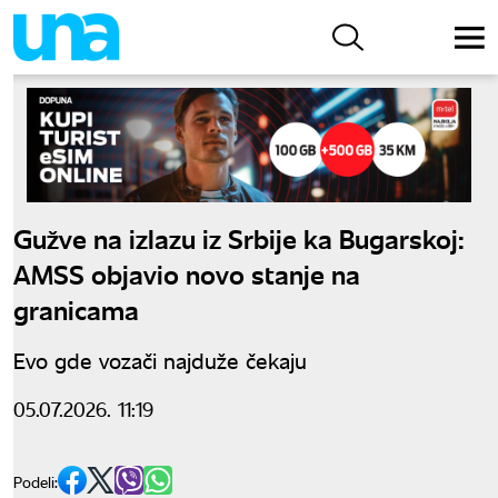
Gužve na izlazu iz Srbije ka Bugarskoj:
AMSS objavio novo stanje na
granicama
Evo gde vozači najduže čekaju
05.07.2026. 11:19
Podeli: