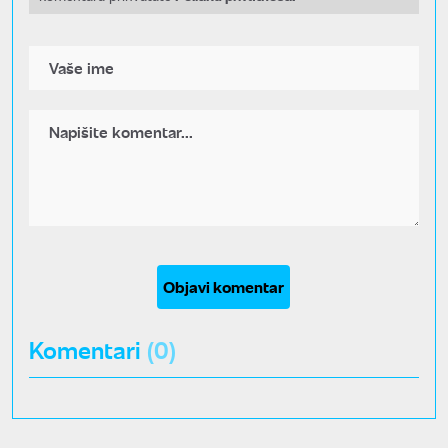
Objavi komentar
Komentari
(0)