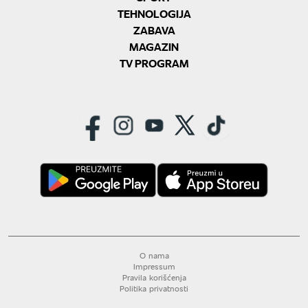
TEHNOLOGIJA
ZABAVA
MAGAZIN
TV PROGRAM
O nama
Impressum
Pravila korišćenja
Politika privatnosti