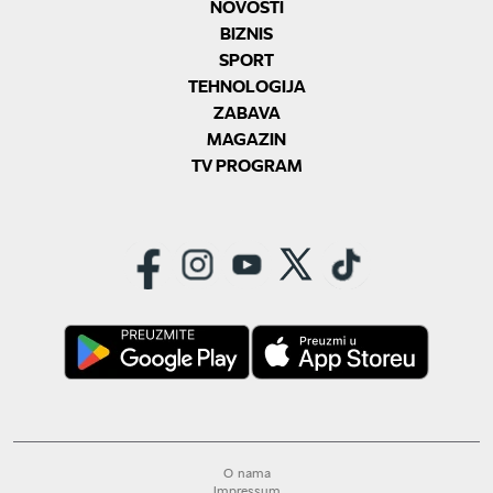
NOVOSTI
BIZNIS
SPORT
TEHNOLOGIJA
ZABAVA
MAGAZIN
TV PROGRAM
O nama
Impressum