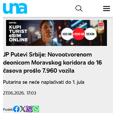
JP Putevi Srbije: Novootvorenom
deonicom Moravskog koridora do 16
časova prošlo 7.960 vozila
Putarina se neće naplaćivati do 1. jula
27.06.2026. 17:03
Podeli: