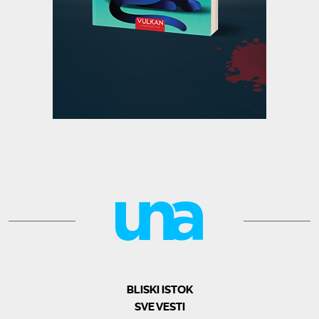
BLISKI ISTOK
SVE VESTI