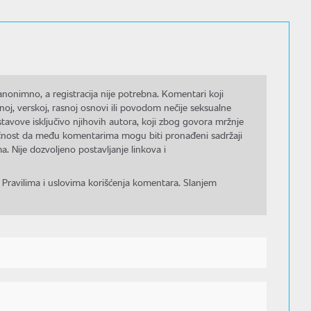
nonimno, a registracija nije potrebna. Komentari koji
noj, verskoj, rasnoj osnovi ili povodom nečije seksualne
stavove isključivo njihovih autora, koji zbog govora mržnje
gućnost da među komentarima mogu biti pronađeni sadržaji
a. Nije dozvoljeno postavljanje linkova i
 Pravilima i uslovima korišćenja komentara. Slanjem