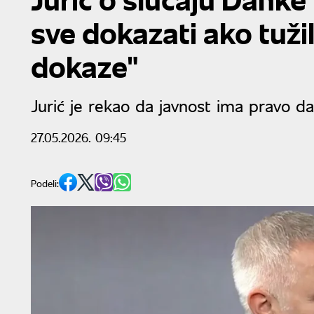
sve dokazati ako tuž
dokaze"
Jurić je rekao da javnost ima pravo da
27.05.2026. 09:45
Podeli: