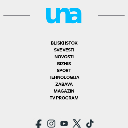
BLISKI ISTOK
SVE VESTI
NOVOSTI
BIZNIS
SPORT
TEHNOLOGIJA
ZABAVA
MAGAZIN
TV PROGRAM