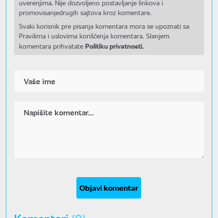
uverenjima. Nije dozvoljeno postavljanje linkova i
promovisanjedrugih sajtova kroz komentare.
Svaki korisnik pre pisanja komentara mora se upoznati sa
Pravilima i uslovima korišćenja komentara. Slanjem
Politiku privatnosti.
komentara prihvatate
Objavi komentar
Komentari
(0)