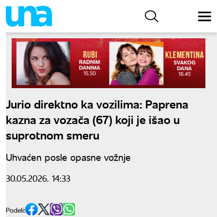
Jurio direktno ka vozilima: Paprena
kazna za vozača (67) koji je išao u
suprotnom smeru
Uhvaćen posle opasne vožnje
30.05.2026. 14:33
Podeli: