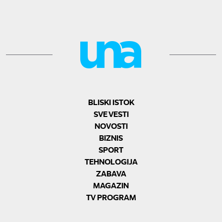
BLISKI ISTOK
SVE VESTI
NOVOSTI
BIZNIS
SPORT
TEHNOLOGIJA
ZABAVA
MAGAZIN
TV PROGRAM