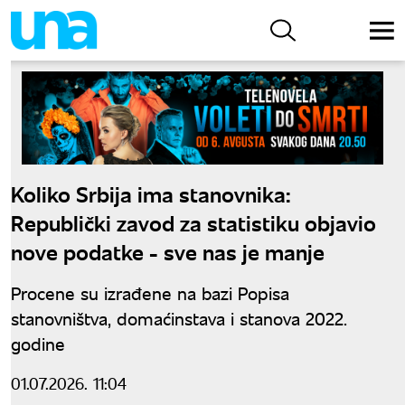
Koliko Srbija ima stanovnika:
Republički zavod za statistiku objavio
nove podatke - sve nas je manje
Procene su izrađene na bazi Popisa
stanovništva, domaćinstava i stanova 2022.
godine
01.07.2026. 11:04