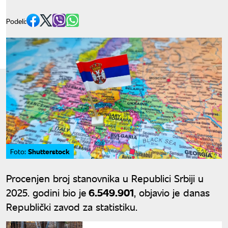
Podeli:
Shutterstock
Foto:
Procenjen broj stanovnika u Republici Srbiji u
2025. godini bio je
6.549.901
, objavio je danas
Republički zavod za statistiku.