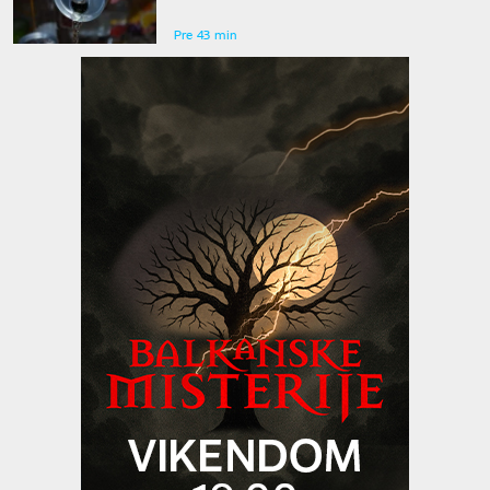
evo kako će se novac dobijati nazad
Pre 43 min