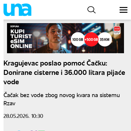
Kragujevac poslao pomoć Čačku:
Donirane cisterne i 36.000 litara pijaće
vode
Čačak bez vode zbog novog kvara na sistemu
Rzav
28.05.2026. 10:30