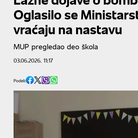
Oglasilo se Ministars
vraćaju na nastavu
MUP pregledao deo škola
03.06.2026. 11:17
Podeli: