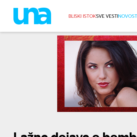
BLISKI ISTOK
SVE VESTI
NOVOST
Lažne dojave o bomb