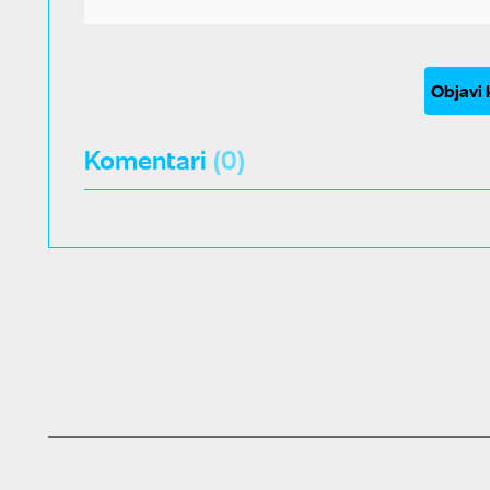
Objavi
Komentari
(0)