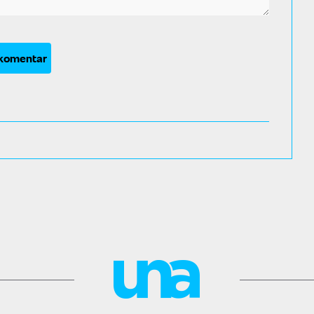
 komentar