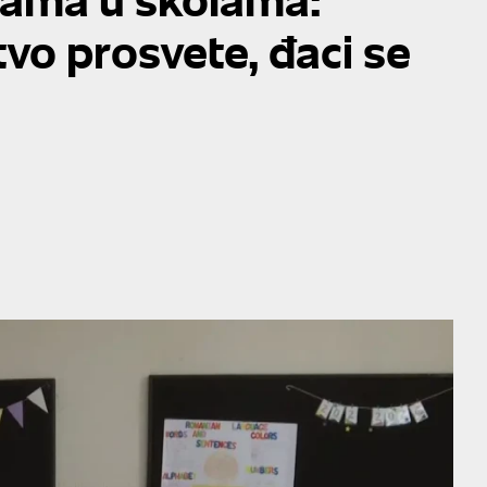
tvo prosvete, đaci se