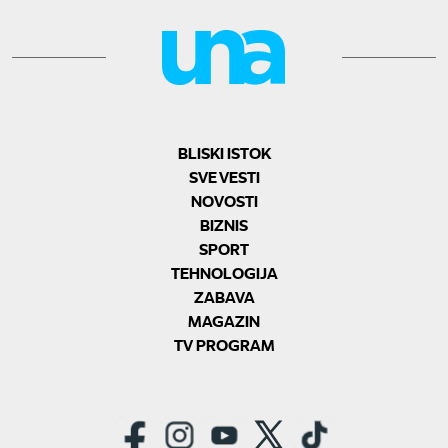
BLISKI ISTOK
SVE VESTI
NOVOSTI
BIZNIS
SPORT
TEHNOLOGIJA
ZABAVA
MAGAZIN
TV PROGRAM