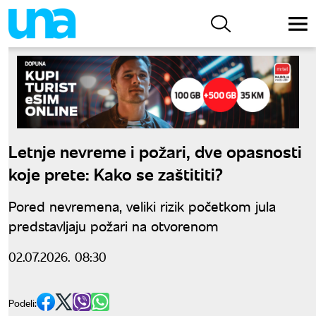
Letnje nevreme i požari, dve opasnosti
koje prete: Kako se zaštititi?
Pored nevremena, veliki rizik početkom jula
predstavljaju požari na otvorenom
02.07.2026. 08:30
Podeli: