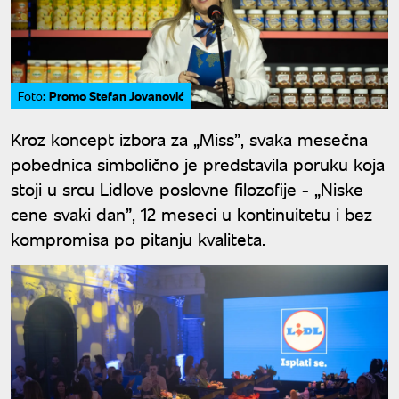
Promo Stefan Jovanović
Foto:
Kroz koncept izbora za „Miss”, svaka mesečna
pobednica simbolično je predstavila poruku koja
stoji u srcu Lidlove poslovne filozofije - „Niske
cene svaki dan”, 12 meseci u kontinuitetu i bez
kompromisa po pitanju kvaliteta.