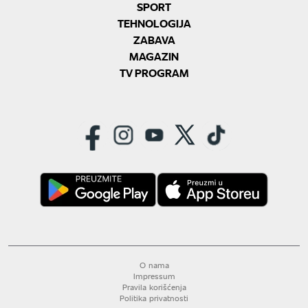
SPORT
TEHNOLOGIJA
ZABAVA
MAGAZIN
TV PROGRAM
O nama
Impressum
Pravila korišćenja
Politika privatnosti