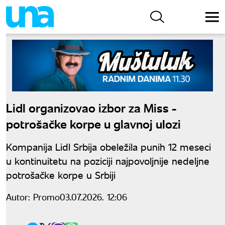
Lidl organizovao izbor za Miss -
potrošačke korpe u glavnoj ulozi
Kompanija Lidl Srbija obeležila punih 12 meseci
u kontinuitetu na poziciji najpovoljnije nedeljne
potrošačke korpe u Srbiji
Autor:
Promo
03.07.2026. 12:06