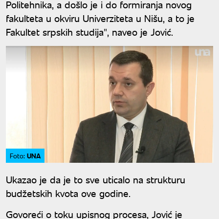
Politehnika, a došlo je i do formiranja novog
fakulteta u okviru Univerziteta u Nišu, a to je
Fakultet srpskih studija", naveo je Jović.
UNA
Foto:
Ukazao je da je to sve uticalo na strukturu
budžetskih kvota ove godine.
Govoreći o toku upisnog procesa, Jović je