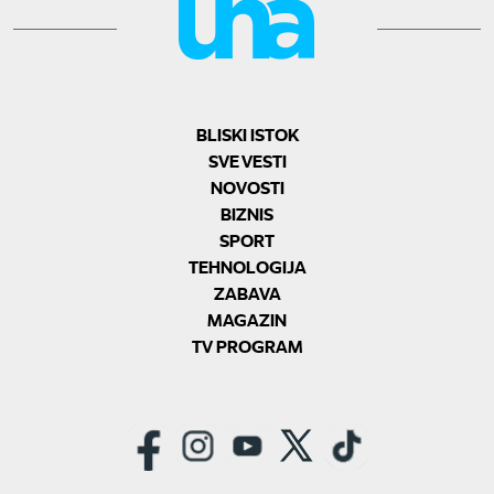
BLISKI ISTOK
SVE VESTI
NOVOSTI
BIZNIS
SPORT
TEHNOLOGIJA
ZABAVA
MAGAZIN
TV PROGRAM