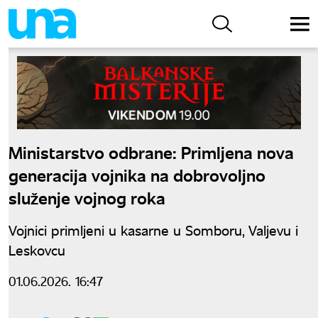
Ministarstvo odbrane: Primljena nova
generacija vojnika na dobrovoljno
služenje vojnog roka
Vojnici primljeni u kasarne u Somboru, Valjevu i
Leskovcu
01.06.2026. 16:47