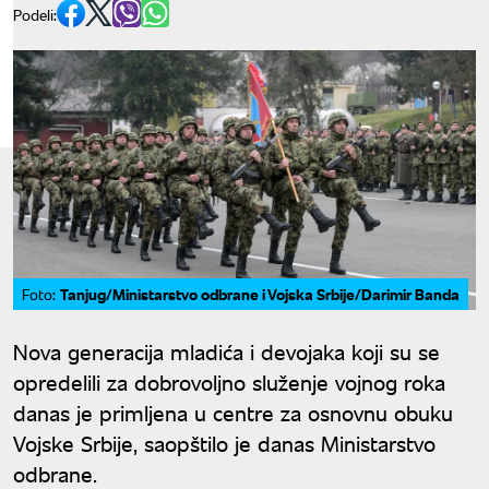
Podeli:
Tanjug/Ministarstvo odbrane i Vojska Srbije/Darimir Banda
Foto:
Nova generacija mladića i devojaka koji su se
opredelili za dobrovoljno služenje vojnog roka
danas je primljena u centre za osnovnu obuku
Vojske Srbije, saopštilo je danas Ministarstvo
odbrane.