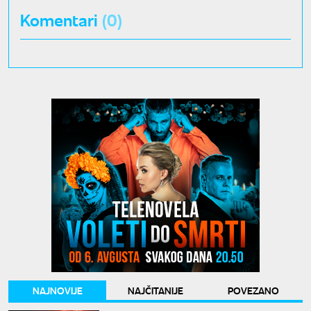
Komentari
(0)
NAJNOVIJE
NAJČITANIJE
POVEZANO