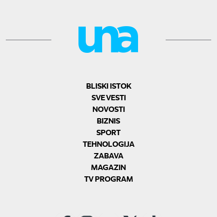
BLISKI ISTOK
SVE VESTI
NOVOSTI
BIZNIS
SPORT
TEHNOLOGIJA
ZABAVA
MAGAZIN
TV PROGRAM