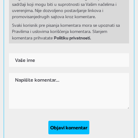
sadržaji koji mogu biti u suprotnosti sa Vašim načelima i
uverenjima. Nije dozvoljeno postavljanje linkova i
promovisanjedrugih sajtova kroz komentare.
Svaki korisnik pre pisanja komentara mora se upoznati sa
Pravilima i uslovima korišćenja komentara. Slanjem
Politiku privatnosti.
komentara prihvatate
Objavi komentar