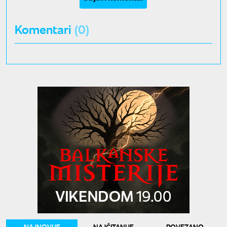
Komentari
(0)
NAJNOVIJE
NAJČITANIJE
POVEZANO