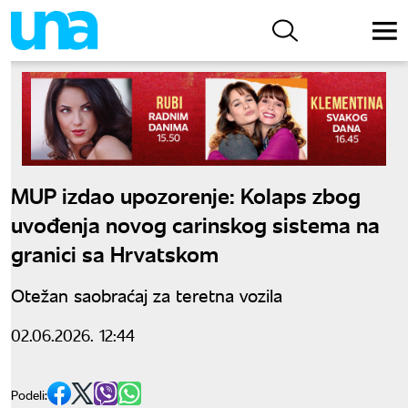
MUP izdao upozorenje: Kolaps zbog
uvođenja novog carinskog sistema na
granici sa Hrvatskom
Otežan saobraćaj za teretna vozila
02.06.2026. 12:44
Podeli: