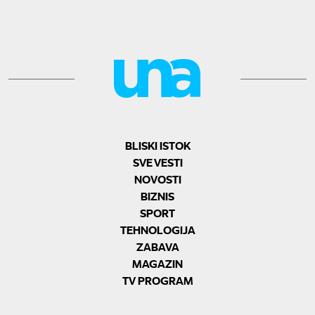
BLISKI ISTOK
SVE VESTI
NOVOSTI
BIZNIS
SPORT
TEHNOLOGIJA
ZABAVA
MAGAZIN
TV PROGRAM