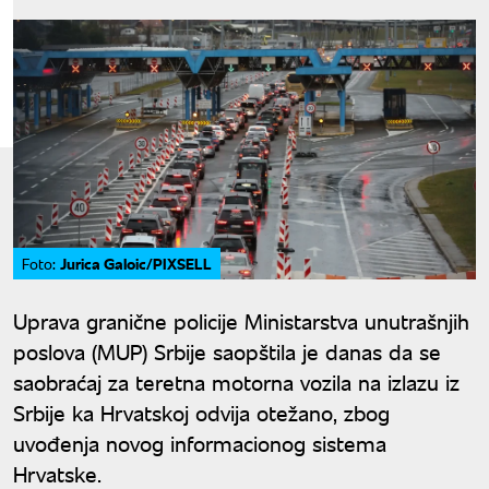
Jurica Galoic/PIXSELL
Foto:
Uprava granične policije Ministarstva unutrašnjih
poslova (MUP) Srbije saopštila je danas da se
saobraćaj za teretna motorna vozila na izlazu iz
Srbije ka Hrvatskoj odvija otežano, zbog
uvođenja novog informacionog sistema
Hrvatske.