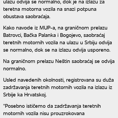
ulazu odvija se normalno, dok je na izlazu za
teretna motorna vozila na snazi potpuna
obustava saobraćaja.
Kako navode iz MUP-a, na graničnom prelazu
Batrovci, Bačka Palanka i Bogojevo, saobraćaj
teretnih motornih vozila na ulazu u Srbiju odvija
se normalno, dok se na izlazu odvija usporeno.
Na graničnom prelazu Neštin saobraćaj se odvija
normalno.
Usled navedenih okolnosti, registrovana su duža
zadržavanja teretnih motornih vozila na izlazu iz
Srbije ka Hrvatskoj.
"Posebno ističemo da zadržavanja teretnih
motornih vozila nisu prouzrokovana