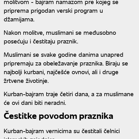
molitvom - bajram namazom pre kojeg se
priprema prigodan verski program u
džamijama.
Nakon molitve, muslimani se međusobno
posećuju i čestitaju praznik.
Muslimani se svake godine danima unapred
pripremaju za obeležavanje praznika. Biraju se
najbolji kurbani, najčešće ovnovi, ali i druge
žrtvene životinje.
Kurban-bajram traje četiri dana, a za muslimane
će ovi dani biti neradni.
Čestitke povodom praznika
Kurban-bajram vernicima su čestitali čelnici