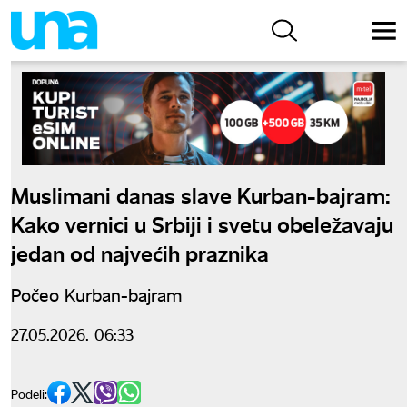
Muslimani danas slave Kurban-bajram:
Kako vernici u Srbiji i svetu obeležavaju
jedan od najvećih praznika
Počeo Kurban-bajram
27.05.2026. 06:33
Podeli: