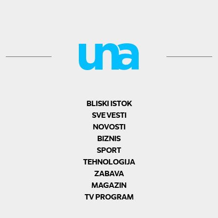
BLISKI ISTOK
SVE VESTI
NOVOSTI
BIZNIS
SPORT
TEHNOLOGIJA
ZABAVA
MAGAZIN
TV PROGRAM