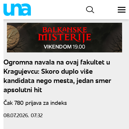
Ogromna navala na ovaj fakultet u
Kragujevcu: Skoro duplo više
kandidata nego mesta, jedan smer
apsolutni hit
Čak 780 prijava za indeks
08.07.2026. 07:32