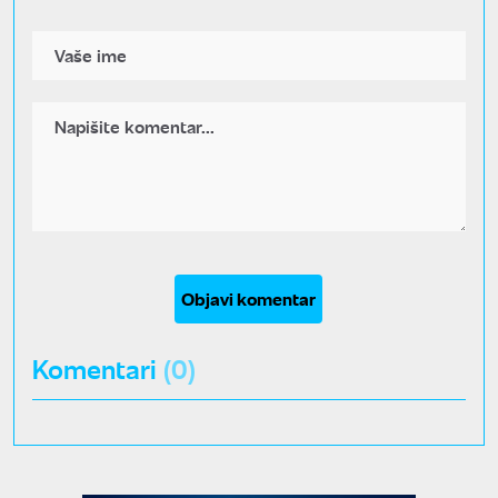
Objavi komentar
Komentari
(0)