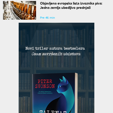
Objavljena evropska lista izvoznika piva:
Jedna zemlja ubedljivo prednjači
Pre 46 min