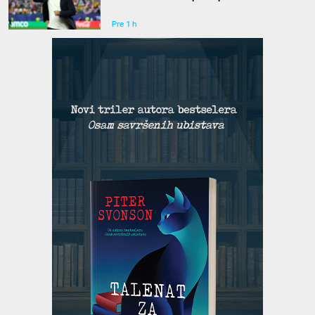
godišnje
Pre 1 h