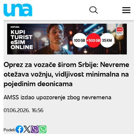
Oprez za vozače širom Srbije: Nevreme
otežava vožnju, vidljivost minimalna na
pojedinim deonicama
AMSS izdao upozorenje zbog nevremena
01.06.2026. 16:56
Podeli: