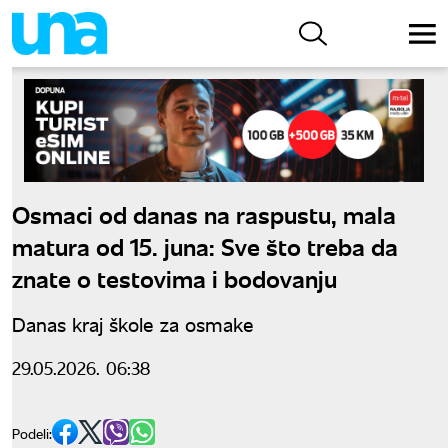
Osmaci od danas na raspustu, mala
matura od 15. juna: Sve što treba da
znate o testovima i bodovanju
Danas kraj škole za osmake
29.05.2026. 06:38
Podeli: