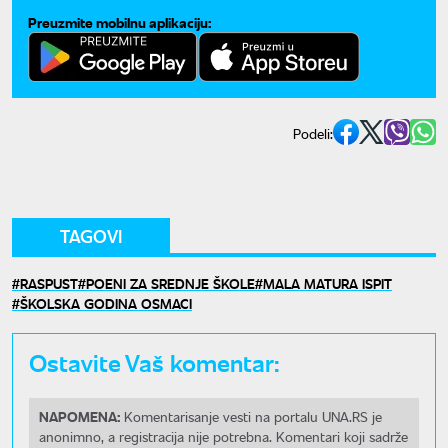
Preuzmite mobilnu aplikaciju:
Podeli:
TAGOVI
RASPUST
POENI ZA SREDNJE ŠKOLE
MALA MATURA ISPIT
ŠKOLSKA GODINA OSMACI
Ostavite Vaš komentar:
NAPOMENA:
Komentarisanje vesti na portalu UNA.RS je
anonimno, a registracija nije potrebna. Komentari koji sadrže