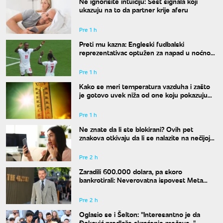
Ne ignorišite intuiciju: Šest signala koji
ukazuju na to da partner krije aferu
Pre 1 h
Preti mu kazna: Engleski fudbalski
reprezentativac optužen za napad u noćnom
klubu
Pre 1 h
Kako se meri temperatura vazduha i zašto
je gotovo uvek niža od one koju pokazuju
naši termometri
Pre 1 h
Ne znate da li ste blokirani? Ovih pet
znakova otkivaju da li se nalazite na nečijoj
"crnoj listi"
Pre 2 h
Zaradili 600.000 dolara, pa skoro
bankrotirali: Neverovatna ispovest Meta
Dejmona o paklu kroz koji je prošao
Pre 2 h
Oglasio se i Šelton: "Interesantno je da
Đoković predlaže skraćenje mečeva..."