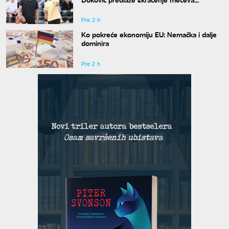
Pre 2 h
Ko pokreće ekonomiju EU: Nemačka i dalje
dominira
Pre 2 h