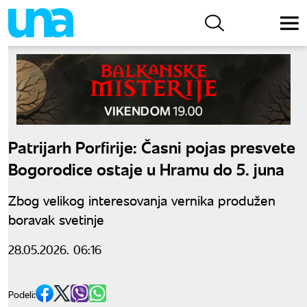
Patrijarh Porfirije: Časni pojas presvete
Bogorodice ostaje u Hramu do 5. juna
Zbog velikog interesovanja vernika produžen
boravak svetinje
28.05.2026. 06:16
Podeli: