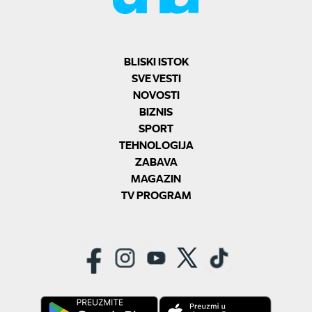
BLISKI ISTOK
SVE VESTI
NOVOSTI
BIZNIS
SPORT
TEHNOLOGIJA
ZABAVA
MAGAZIN
TV PROGRAM