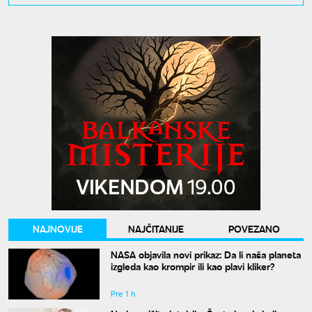
NAJNOVIJE
NAJČITANIJE
POVEZANO
NASA objavila novi prikaz: Da li naša planeta
izgleda kao krompir ili kao plavi kliker?
Pre 1 h