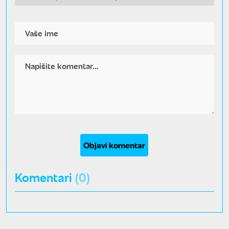
Objavi komentar
Komentari
(0)