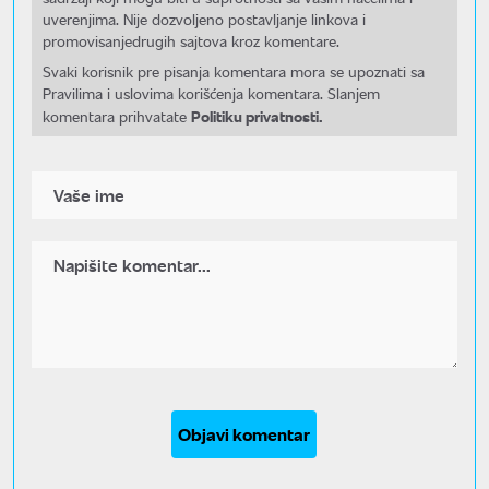
uverenjima. Nije dozvoljeno postavljanje linkova i
promovisanjedrugih sajtova kroz komentare.
Svaki korisnik pre pisanja komentara mora se upoznati sa
Pravilima i uslovima korišćenja komentara. Slanjem
Politiku privatnosti.
komentara prihvatate
Objavi komentar