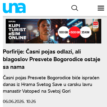
Porfirije: Časni pojas odlazi, ali
blagoslov Presvete Bogorodice ostaje
sa nama
Časni pojas Presvete Bogorodice biće ispraćen
danas iz Hrama Svetog Save u carsku lavru
manastir Vatoped na Svetoj Gori
06.06.2026. 10:26