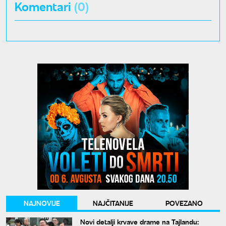
Komentari
(0)
NAJNOVIJE
NAJČITANIJE
POVEZANO
Novi detalji krvave drame na Tajlandu: