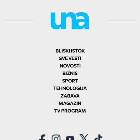
BLISKI ISTOK
SVE VESTI
NOVOSTI
BIZNIS
SPORT
TEHNOLOGIJA
ZABAVA
MAGAZIN
TV PROGRAM