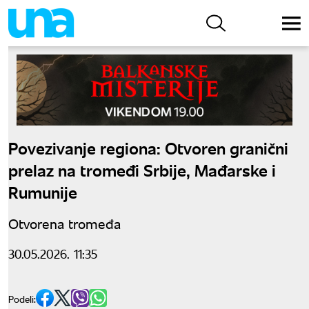
Povezivanje regiona: Otvoren granični
prelaz na tromeđi Srbije, Mađarske i
Rumunije
Otvorena tromeđa
30.05.2026. 11:35
Podeli: