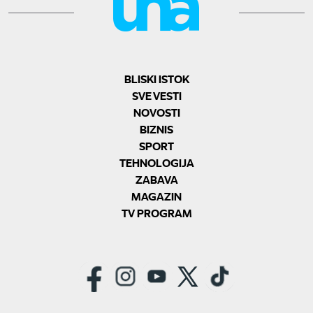
BLISKI ISTOK
SVE VESTI
NOVOSTI
BIZNIS
SPORT
TEHNOLOGIJA
ZABAVA
MAGAZIN
TV PROGRAM