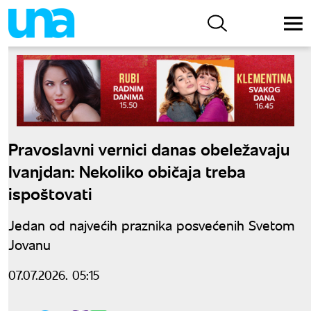
Pravoslavni vernici danas obeležavaju
Ivanjdan: Nekoliko običaja treba
ispoštovati
Jedan od najvećih praznika posvećenih Svetom
Jovanu
07.07.2026. 05:15