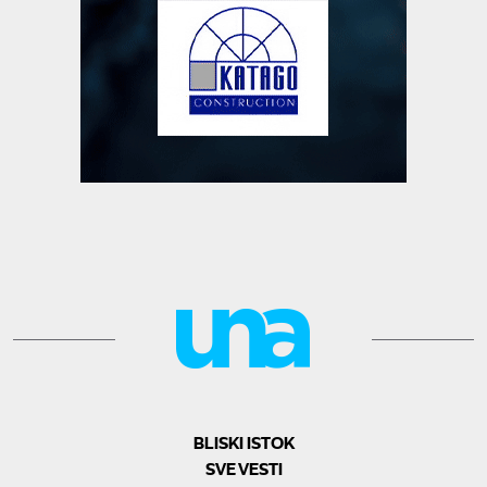
BLISKI ISTOK
SVE VESTI