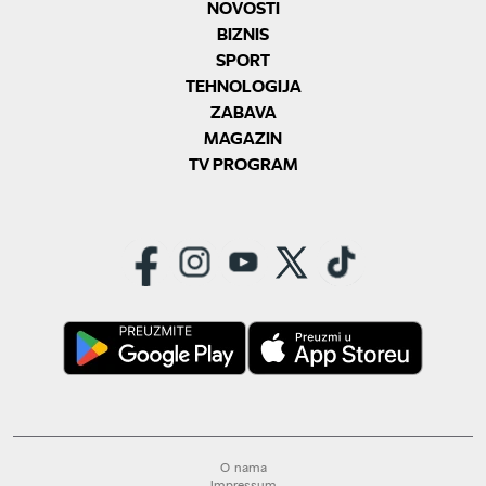
NOVOSTI
BIZNIS
SPORT
TEHNOLOGIJA
ZABAVA
MAGAZIN
TV PROGRAM
O nama
Impressum