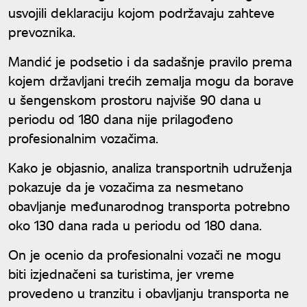
usvojili deklaraciju kojom podržavaju zahteve
prevoznika.
Mandić je podsetio i da sadašnje pravilo prema
kojem državljani trećih zemalja mogu da borave
u šengenskom prostoru najviše 90 dana u
periodu od 180 dana nije prilagođeno
profesionalnim vozačima.
Kako je objasnio, analiza transportnih udruženja
pokazuje da je vozačima za nesmetano
obavljanje međunarodnog transporta potrebno
oko 130 dana rada u periodu od 180 dana.
On je ocenio da profesionalni vozači ne mogu
biti izjednačeni sa turistima, jer vreme
provedeno u tranzitu i obavljanju transporta ne