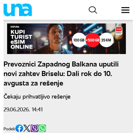
Prevoznici Zapadnog Balkana uputili
novi zahtev Briselu: Dali rok do 10.
avgusta za rešenje
Čekaju prihvatljivo rešenje
29.06.2026. 14:41
Podeli: