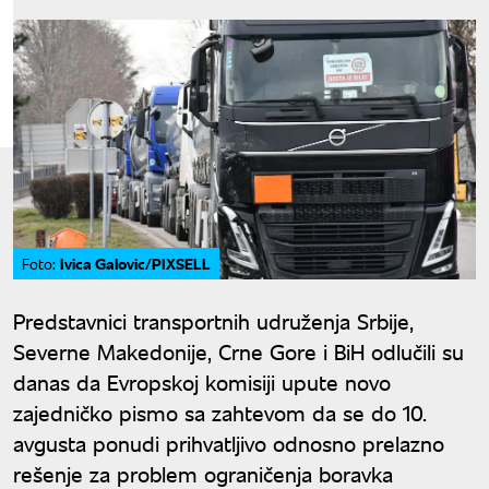
Ivica Galovic/PIXSELL
Foto:
Predstavnici transportnih udruženja Srbije,
Severne Makedonije, Crne Gore i BiH odlučili su
danas da Evropskoj komisiji upute novo
zajedničko pismo sa zahtevom da se do 10.
avgusta ponudi prihvatljivo odnosno prelazno
rešenje za problem ograničenja boravka