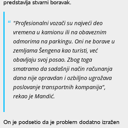
predstavlja stvarni boravak.
"Profesionalni vozači su najveći deo
vremena u kamionu ili na obaveznim
odmorima na parkingu. Oni ne borave u
zemljama Šengena kao turisti, već
obavljaju svoj posao. Zbog toga
smatramo da sadašnji način računanja
dana nije opravdan i ozbiljno ugrožava
poslovanje transportnih kompanija",
rekao je Mandić.
On je podsetio da je problem dodatno izražen