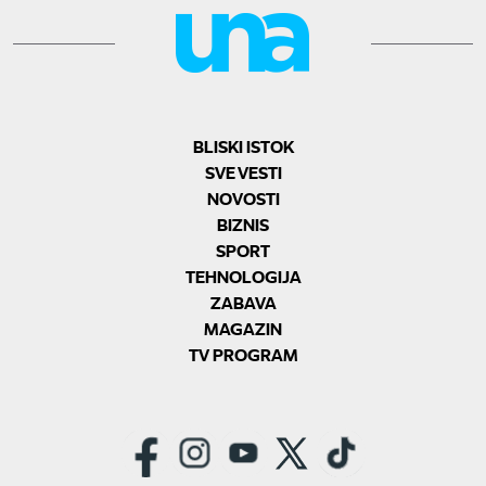
BLISKI ISTOK
SVE VESTI
NOVOSTI
BIZNIS
SPORT
TEHNOLOGIJA
ZABAVA
MAGAZIN
TV PROGRAM