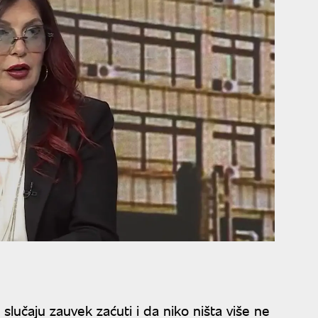
 slučaju zauvek zaćuti i da niko ništa više ne