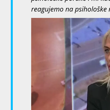
reagujemo na psihološke 