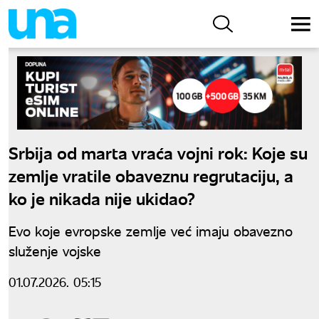
Srbija od marta vraća vojni rok: Koje su
zemlje vratile obaveznu regrutaciju, a
ko je nikada nije ukidao?
Evo koje evropske zemlje već imaju obavezno
služenje vojske
01.07.2026. 05:15