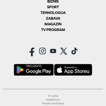
BIZNIS
SPORT
TEHNOLOGIJA
ZABAVA
MAGAZIN
TV PROGRAM
O nama
Impressum
Pravila korišćenja