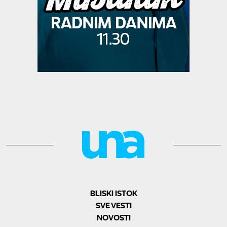
BLISKI ISTOK
SVE VESTI
NOVOSTI