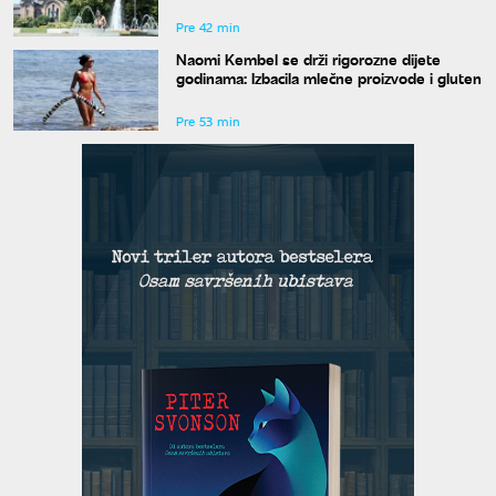
vreme očekuje do kraja avgusta
Pre 42 min
Naomi Kembel se drži rigorozne dijete
godinama: Izbacila mlečne proizvode i gluten
Pre 53 min