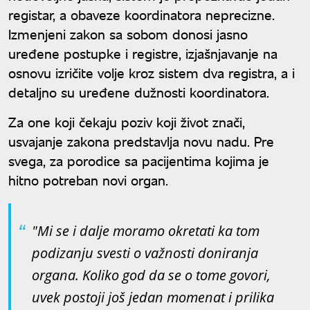
registar, a obaveze koordinatora neprecizne.
Izmenjeni zakon sa sobom donosi jasno
uređene postupke i registre, izjašnjavanje na
osnovu izričite volje kroz sistem dva registra, a i
detaljno su uređene dužnosti koordinatora.
Za one koji čekaju poziv koji život znači,
usvajanje zakona predstavlja novu nadu. Pre
svega, za porodice sa pacijentima kojima je
hitno potreban novi organ.
"Mi se i dalje moramo okretati ka tom
podizanju svesti o važnosti doniranja
organa. Koliko god da se o tome govori,
uvek postoji još jedan momenat i prilika