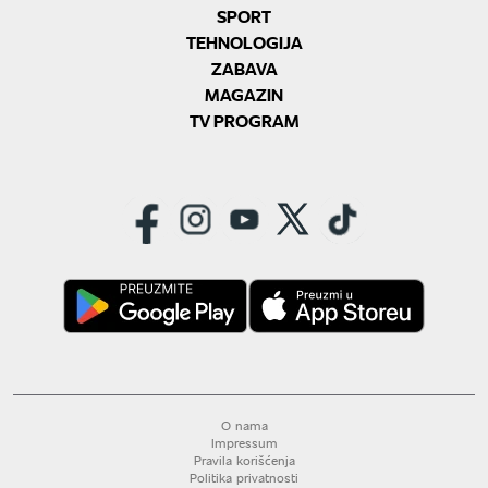
SPORT
TEHNOLOGIJA
ZABAVA
MAGAZIN
TV PROGRAM
O nama
Impressum
Pravila korišćenja
Politika privatnosti