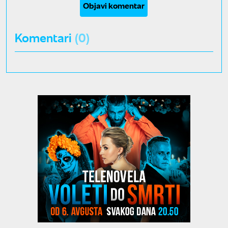
Objavi komentar
Komentari
(0)