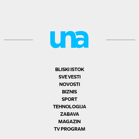
BLISKI ISTOK
SVE VESTI
NOVOSTI
BIZNIS
SPORT
TEHNOLOGIJA
ZABAVA
MAGAZIN
TV PROGRAM