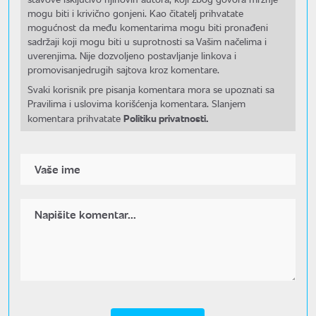
mogu biti i krivično gonjeni. Kao čitatelj prihvatate
mogućnost da među komentarima mogu biti pronađeni
sadržaji koji mogu biti u suprotnosti sa Vašim načelima i
uverenjima. Nije dozvoljeno postavljanje linkova i
promovisanjedrugih sajtova kroz komentare.
Svaki korisnik pre pisanja komentara mora se upoznati sa
Pravilima i uslovima korišćenja komentara. Slanjem
Politiku privatnosti.
komentara prihvatate