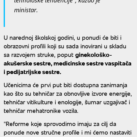
tehnološke tendencije", kazao je
ministar.
U narednoj školskoj godini, u ponudi će biti i
obrazovni profili koji su sada inovirani u skladu
sa razvojem struke, poput
ginekološko-
akušerske sestre, medicinske sestre vaspitača
i pedijatrijske sestre.
Učenicima će prvi put biti dostupna zanimanja
kao što su tehničar za obnovljive izvore energije,
tehničar vitikulture i enologije, šumar uzgajivač i
tehničar mehatronike vozila.
"Reforme koje sprovodimo imaju za cilj da
ponude nove stručne profile i mi ćemo nastaviti