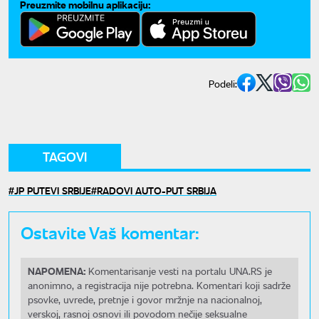
Preuzmite mobilnu aplikaciju:
Podeli:
TAGOVI
JP PUTEVI SRBIJE
RADOVI AUTO-PUT SRBIJA
Ostavite Vaš komentar:
NAPOMENA:
Komentarisanje vesti na portalu UNA.RS je
anonimno, a registracija nije potrebna. Komentari koji sadrže
psovke, uvrede, pretnje i govor mržnje na nacionalnoj,
verskoj, rasnoj osnovi ili povodom nečije seksualne