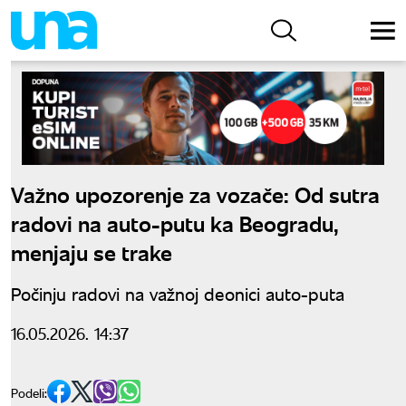
Važno upozorenje za vozače: Od sutra
radovi na auto-putu ka Beogradu,
menjaju se trake
Počinju radovi na važnoj deonici auto-puta
16.05.2026. 14:37
Podeli: