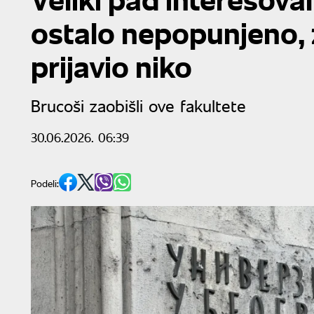
ostalo nepopunjeno, 
prijavio niko
Brucoši zaobišli ove fakultete
30.06.2026. 06:39
Podeli: