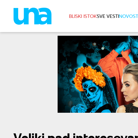
BLISKI ISTOK
SVE VESTI
NOVOST
Veliki pad interesovan