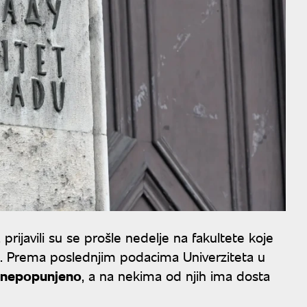
, prijavili su se prošle nedelje na fakultete koje
aju. Prema poslednjim podacima Univerziteta u
o nepopunjeno
, a na nekima od njih ima dosta